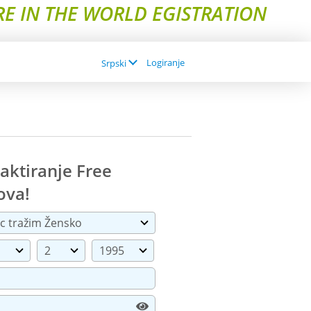
E IN THE WORLD EGISTRATION
Logiranje
Srpski
aktiranje
Free
ova!